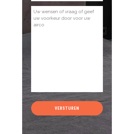
(Vereist)
Bericht
(Vereist)