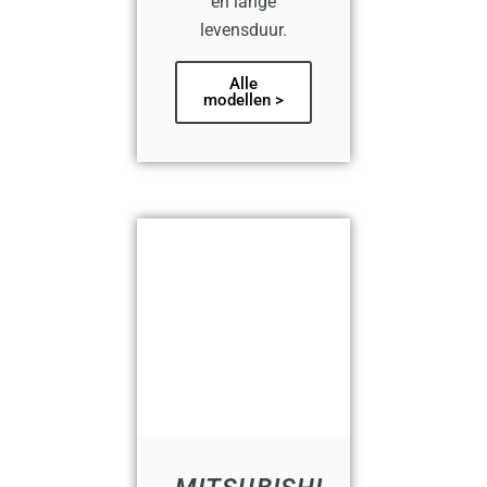
en lange
levensduur.
Alle
modellen >