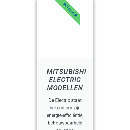
POPULAIR
MITSUBISHI
ELECTRIC
MODELLEN
De Electric staat
bekend om zijn
energie-efficiëntie,
betrouwbaarheid