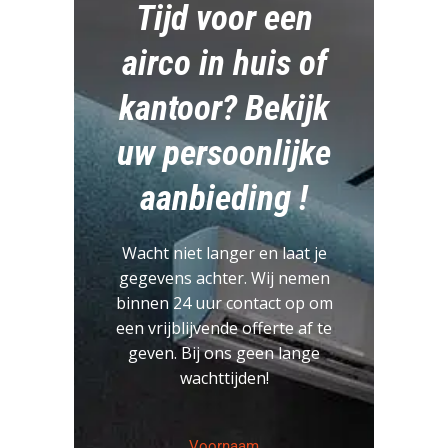
Tijd voor een
airco in huis of
kantoor? Bekijk
uw persoonlijke
aanbieding !
Wacht niet langer en laat je
gegevens achter. Wij nemen
binnen 24 uur contact op om
een vrijblijvende offerte af te
geven. Bij ons geen lange
wachttijden!
Naam
Voornaam