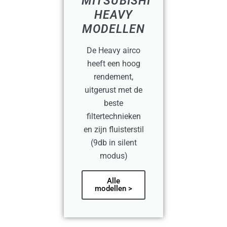
MITSUBISHI
HEAVY
MODELLEN
De Heavy airco
heeft een hoog
rendement,
uitgerust met de
beste
filtertechnieken
en zijn fluisterstil
(9db in silent
modus)
Alle
modellen >