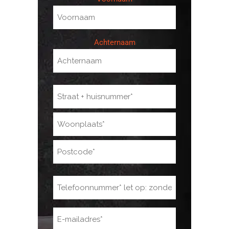
(Vereist)
Achternaam
Adres
(Vereist)
Telefoonnummer
(Vereist)
E-
mailadres