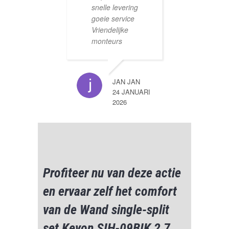
snelle levering
goeie service
Vriendelijke
monteurs
JAN JAN
24 JANUARI
2026
Profiteer nu van deze actie
en ervaar zelf het comfort
van de Wand single-split
set Keyon SIH-09BIK 2,7