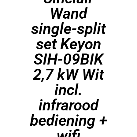
Wand
single-split
set Keyon
SIH-09BIK
2,7 kW Wit
incl.
infrarood
bediening +
wifi