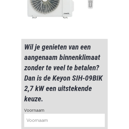
Wil je genieten van een
aangenaam binnenklimaat
zonder te veel te betalen?
Dan is de Keyon SIH-09BIK
2,7 kW een uitstekende
keuze.
Naam
Voornaam
(Vereist)