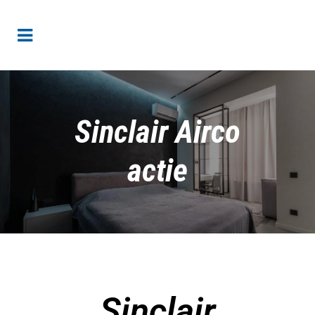
Sinclair Airco
actie
Sinclair