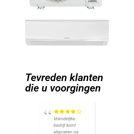
Tevreden klanten
die u voorgingen
Vriendelijke
bedrijf komt
afspraken na